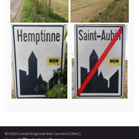
© 2026 Comité Régional Anti-Carrière (CRAC).