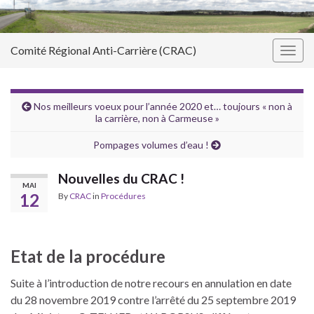
Comité Régional Anti-Carrière (CRAC)
Togg
navig
Nos meilleurs voeux pour l’année 2020 et… toujours « non à
la carrière, non à Carmeuse »
Pompages volumes d’eau !
Nouvelles du CRAC !
MAI
12
By
CRAC
in
Procédures
Etat de la procédure
Suite à l’introduction de notre recours en annulation en date
du 28 novembre 2019 contre l’arrêté du 25 septembre 2019