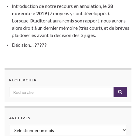
Introduction de notre recours en annulation, le
28
novembre 2019
(7 moyens y sont développés).
Lorsque l’Auditorat aura remis son rapport, nous aurons
alors droit à un dernier mémoire (très court), et de brèves
plaidoieries avant la décision des 3 juges.
Décision…
?????
RECHERCHER
ARCHIVES
Archives