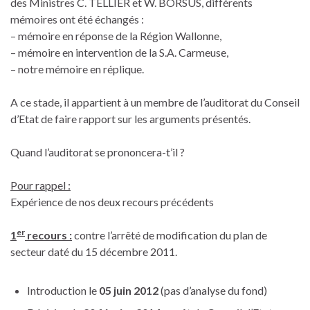
des Ministres C. TELLIER et W. BORSUS, différents
mémoires ont été échangés :
– mémoire en réponse de la Région Wallonne,
– mémoire en intervention de la S.A. Carmeuse,
– notre mémoire en réplique.
A ce stade, il appartient à un membre de l’auditorat du Conseil
d’Etat de faire rapport sur les arguments présentés.
Quand l’auditorat se prononcera-t’il ?
Pour rappel :
Expérience de nos deux recours précédents
er
1
recours :
contre l’arrêté de modification du plan de
secteur daté du 15 décembre 2011.
Introduction le
05 juin 2012
(pas d’analyse du fond)